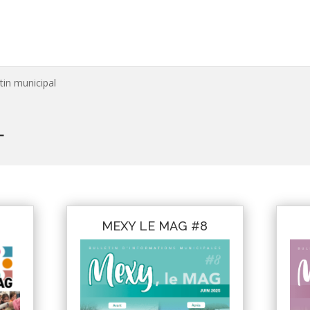
tin municipal
L
MEXY LE MAG #8