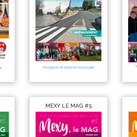
V
Visualiser le bulletin municipal
al
MEXY LE MAG #5