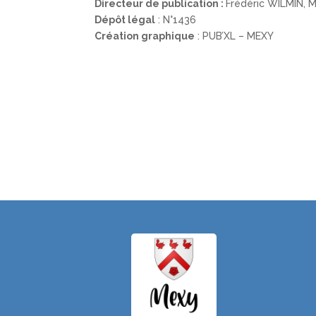
Directeur de publication :
Frédéric WILMIN, M
Dépôt légal
: N°1436
Création graphique
: PUB’XL – MEXY