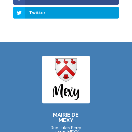
Twitter
MAIRIE DE
MEXY
Rue Jules Ferry
54135 MEXY