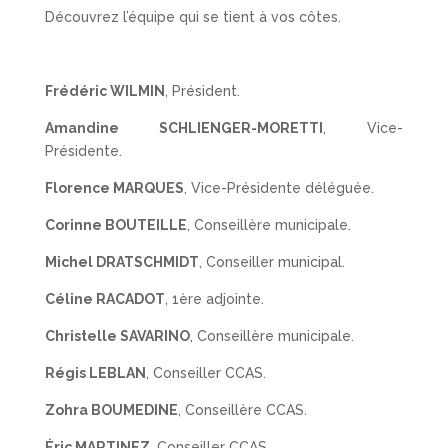
Découvrez l’équipe qui se tient à vos côtes.
Frédéric WILMIN
, Président.
Amandine SCHLIENGER-MORETTI
, Vice-
Présidente.
Florence MARQUES
, Vice-Présidente déléguée.
Corinne BOUTEILLE
, Conseillère municipale.
Michel DRATSCHMIDT
, Conseiller municipal.
Céline RACADOT
, 1ère adjointe.
Christelle SAVARINO
, Conseillère municipale.
Régis LEBLAN
, Conseiller CCAS.
Zohra BOUMEDINE
, Conseillère CCAS.
Éric MARTINEZ
, Conseiller CCAS.