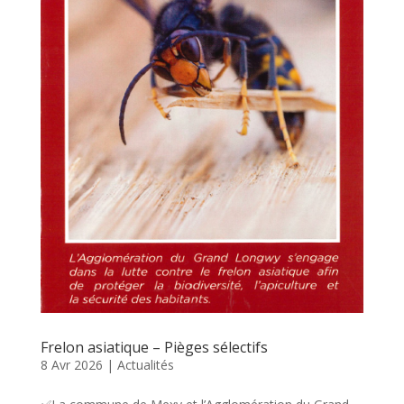
Frelon asiatique – Pièges sélectifs
8 Avr 2026
|
Actualités