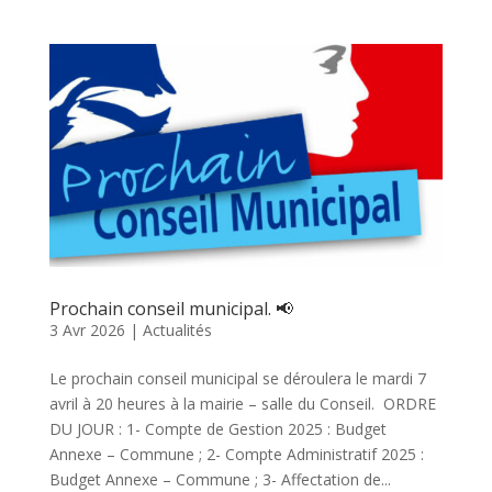
Prochain conseil municipal. 📢
3 Avr 2026
|
Actualités
Le prochain conseil municipal se déroulera le mardi 7
avril à 20 heures à la mairie – salle du Conseil. ORDRE
DU JOUR : 1- Compte de Gestion 2025 : Budget
Annexe – Commune ; 2- Compte Administratif 2025 :
Budget Annexe – Commune ; 3- Affectation de...