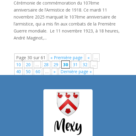
Cérémonie de commémoration du 107ème
anniversaire de l’Armistice de 1918. Ce mardi 11
novembre 2025 marquait le 107ème anniversaire de
l’armistice, qui a mis fin aux combats de la Première
Guerre mondiale. Le 11 novembre 1923, à 18 heures,
André Maginot,...
Page 30 sur 61
« Première page
«
…
10
20
…
28
29
30
31
32
…
40
50
60
…
»
Dernière page »