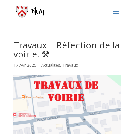
Travaux – Réfection de la
voirie. ⚒
17 Avr 2025
|
Actualités
,
Travaux