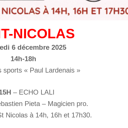
NT-NICOLAS
edi 6 décembre 2025
14h-18h
s sports « Paul Lardenais »
15H
– ECHO LALI
bastien Pieta – Magicien pro.
t Nicolas à 14h, 16h et 17h30.