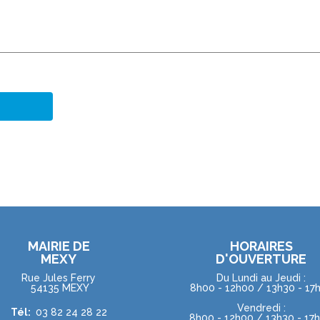
MAIRIE DE
HORAIRES
MEXY
D'OUVERTURE
Rue Jules Ferry
Du Lundi au Jeudi :
54135 MEXY
8h00 - 12h00 / 13h30 - 17
Vendredi :
Tél:
03 82 24 28 22
8h00 - 12h00 / 13h30 - 17