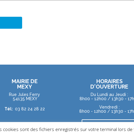
MAIRIE DE
HORAIRES
MEXY
D'OUVERTURE
Rue Jules Ferry
Du Lundi au Jeudi :
54135 MEXY
8h00 - 12h00 / 13h30 - 17
Vendredi :
Tél:
03 82 24 28 22
8h00 - 12h00 / 13h30 - 17
NOUS CONTACTER
cookies sont des fichiers enregistrés sur votre terminal lors de 