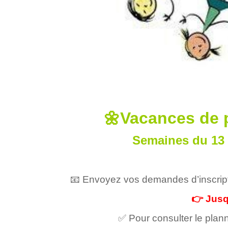
🌼Vacances de 
Semaines du 13 
📧 Envoyez vos demandes d’inscrip
👉 Jusq
✅ Pour consulter le plan