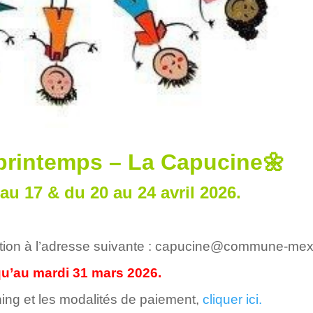
printemps – La Capucine🌼
au 17 & du 20 au 24 avril 2026.
tion à l’adresse suivante : capucine@commune-mexy
u’au mardi 31 mars 2026.
ning et les modalités de paiement,
cliquer ici.