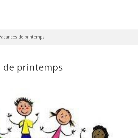
 Vacances de printemps
s de printemps