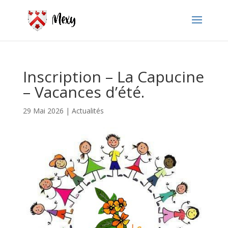
Inscription – La Capucine
– Vacances d’été.
29 Mai 2026
|
Actualités