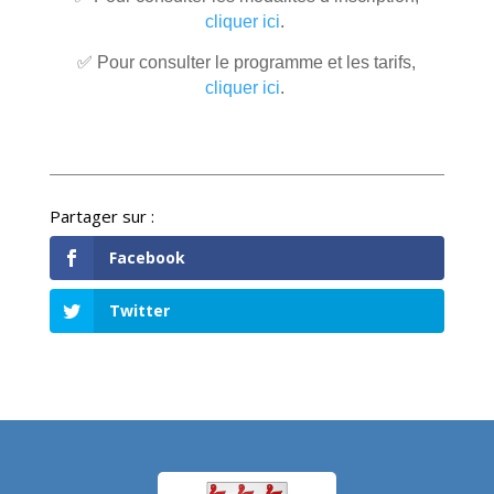
cliquer ici
.
✅ Pour consulter le programme et les tarifs,
cliquer ici
.
Facebook
Twitter