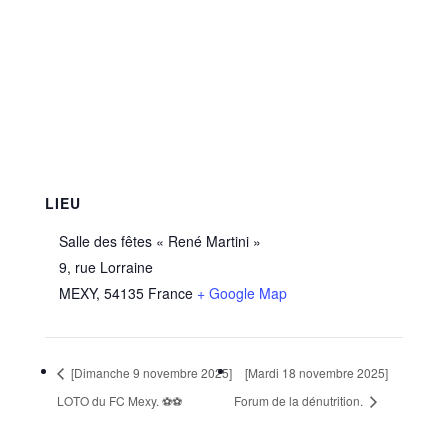
LIEU
Salle des fêtes « René Martini »
9, rue Lorraine
MEXY
,
54135
France
+ Google Map
[Dimanche 9 novembre 2025]
[Mardi 18 novembre 2025]
LOTO du FC Mexy. ⚽⚽
Forum de la dénutrition.