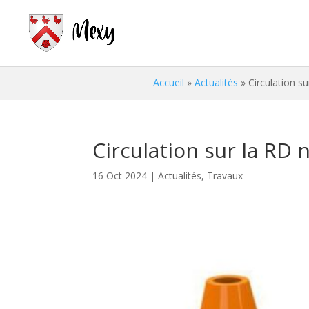
Accueil
»
Actualités
»
Circulation s
Circulation sur la RD 
16 Oct 2024
|
Actualités
,
Travaux