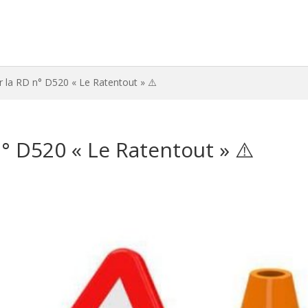
ur la RD n° D520 « Le Ratentout » ⚠️
n° D520 « Le Ratentout » ⚠️