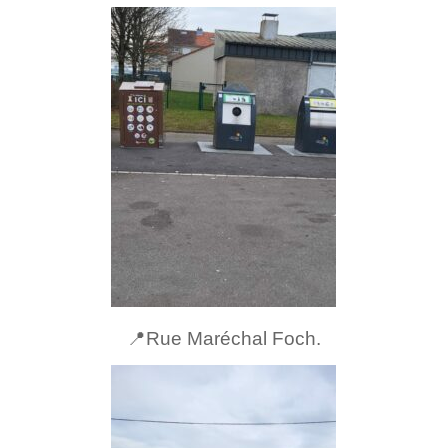
📍Rue Maréchal Foch.