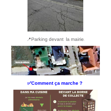
📍Parking devant la mairie
.
✅Comment ça marche ?