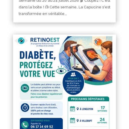
Semaine du 20 au 24 juillet 2026 🎬 Coupez ! C'est
dans la boîte ! 📺 Cette semaine, La Capucine s'est
transformée en véritable...