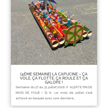
[4ÈME SEMAINE] LA CAPUCINE – ÇA
VOLE, ÇA FLOTTE, ÇA ROULE ET ÇA
GALOPE !
Semaine du 27 au 31 juillet 2026 🎉 ALERTE FIN DE
MOIS DE FOLIE ! 🚀🦄 Le mois de juillet s'est
achevé en beauté avec une dernière...