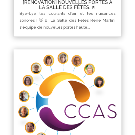
[RÉNOVATION] NOUVELLES PORTES À
LA SALLE DES FÊTES. 🚪
Bye-bye les courants d'air et les nuisances
sonores ! 👋🚪 La Salle des Fêtes René Martini
s'équipe de nouvelles portes haute...