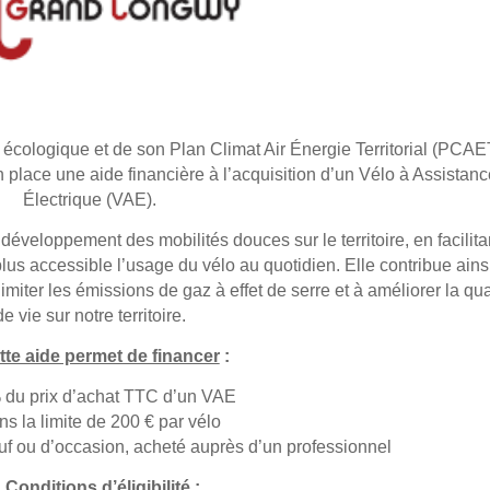
n écologique et de son Plan Climat Air Énergie Territorial (PCAE
lace une aide financière à l’acquisition d’un Vélo à Assistanc
Électrique (VAE).
développement des mobilités douces sur le territoire, en facilita
lus accessible l’usage du vélo au quotidien. Elle contribue ains
limiter les émissions de gaz à effet de serre et à améliorer la qua
de vie sur notre territoire.
tte aide permet de financer
:
 du prix d’achat TTC d’un VAE
s la limite de 200 € par vélo
uf ou d’occasion, acheté auprès d’un professionnel

Conditions d’éligibilité
: