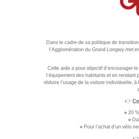
Dans le cadre de sa politique de transitio
l’Agglomération du Grand Longwy met en p
Cette aide a pour objectif d’encourager le 
l’équipement des habitants et en rendant p
réduire l’usage de la voiture individuelle, à 
👉
Ce
🔹20 %
🔹Dan
🔹Pour l’achat d’un vélo ne
