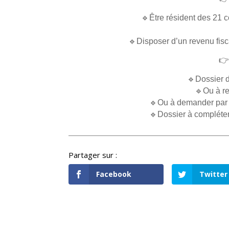
🔹Être résident des 21
🔹Disposer d’un revenu fisca

🔹Dossier d
🔹Ou à re
🔹Ou à demander par 
🔹Dossier à compléter 
Facebook
Twitter