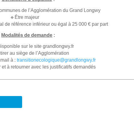
 communes de l’Agglomération du Grand Longwy
🔹Être majeur
l de référence inférieur ou égal à 25 000 € par part

Modalités de demande
:
isponible sur le site grandlongwy.fr
tirer au siège de l’Agglomération
mail à :
transitionecologique@grandlongwy.fr
et à retourner avec les justificatifs demandés